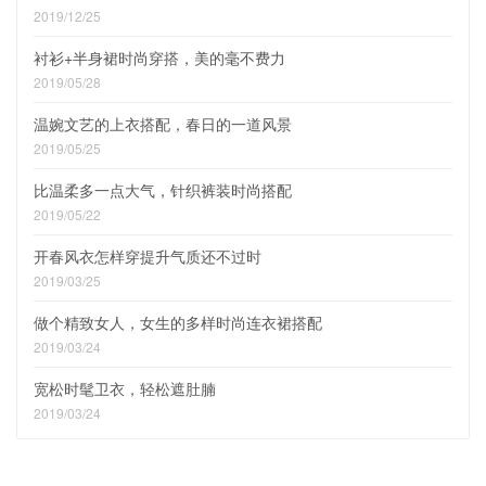
2019/12/25
衬衫+半身裙时尚穿搭，美的毫不费力
2019/05/28
温婉文艺的上衣搭配，春日的一道风景
2019/05/25
比温柔多一点大气，针织裤装时尚搭配
2019/05/22
开春风衣怎样穿提升气质还不过时
2019/03/25
做个精致女人，女生的多样时尚连衣裙搭配
2019/03/24
宽松时髦卫衣，轻松遮肚腩
2019/03/24