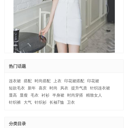
热门话题
连衣裙
搭配
时尚搭配
上衣
印花裙搭配
印花裙
短款毛衣
新年
喜庆
时尚
风衣
提升气质
针织连衣裙
显高
显瘦
毛衣
衬衫
半身裙
时尚穿搭
精致女人
针织裤
大气
针织衫
长袖T恤
卫衣
分类目录