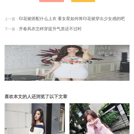
印花裙搭配什么上衣 看女星如何将印花裙穿出少女感的吧
上一篇：
开春风衣怎样穿提升气质还不过时
下一篇：
喜欢本文的人还浏览了以下文章