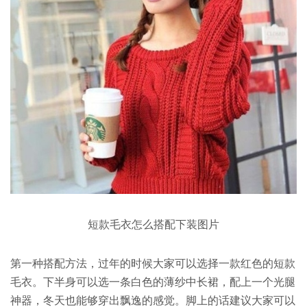
短款毛衣怎么搭配下装图片
第一种搭配方法，过年的时候大家可以选择一款红色的短款
毛衣。下半身可以选一条白色的薄纱中长裙，配上一个光腿
神器，冬天也能够穿出飘逸的感觉。脚上的话建议大家可以