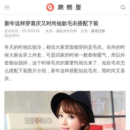


新年这样穿喜庆又时尚短款毛衣搭配下装
发布时间：2019/03/23
来源：趣酷屋时尚网
分类：
穿衣打扮
阅读(999)
冬天的时候比较冷，相信大家里面都穿的是毛衣。在外的时
候大家会穿上外套，可是回家的时候一般都有暖气，所以外
套都会脱掉，这个时候毛衣的重要性就出来了。短款毛衣怎
么搭配下装图片介绍，新年这样搭配短款毛衣，既时尚又喜
庆。